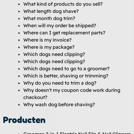
What kind of products do you sell?
What length dog shave?
What month dog trim?
When will my order be shipped?
Where can I get replacement parts?
Where is my invoice?
Where is my package?
Which dogs need clipping?
Which dogs need clipping?
Which dogs need to go to a groomer?
Which is better, shaving or trimming?
Why do you need to trim a dog?
Why doesn't my coupon code work during
checkout?
Why wash dog before shaving?
Producten
Groomzo 2-in-1 Electric Nail File & Nail Clippers