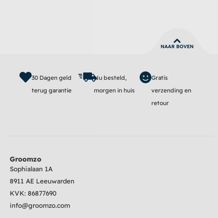
NAAR BOVEN
30 Dagen geld
Nu besteld,
Gratis
terug garantie
morgen in huis
verzending en
retour
Groomzo
Sophialaan 1A
8911 AE Leeuwarden
KVK:
86877690
info@groomzo.com