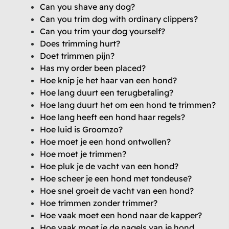
Can you shave any dog?
Can you trim dog with ordinary clippers?
Can you trim your dog yourself?
Does trimming hurt?
Doet trimmen pijn?
Has my order been placed?
Hoe knip je het haar van een hond?
Hoe lang duurt een terugbetaling?
Hoe lang duurt het om een hond te trimmen?
Hoe lang heeft een hond haar regels?
Hoe luid is Groomzo?
Hoe moet je een hond ontwollen?
Hoe moet je trimmen?
Hoe pluk je de vacht van een hond?
Hoe scheer je een hond met tondeuse?
Hoe snel groeit de vacht van een hond?
Hoe trimmen zonder trimmer?
Hoe vaak moet een hond naar de kapper?
Hoe vaak moet je de nagels van je hond