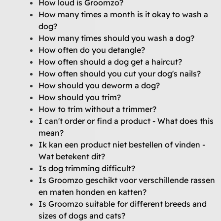
How loud is Groomzo?
How many times a month is it okay to wash a
dog?
How many times should you wash a dog?
How often do you detangle?
How often should a dog get a haircut?
How often should you cut your dog's nails?
How should you deworm a dog?
How should you trim?
How to trim without a trimmer?
I can't order or find a product - What does this
mean?
Ik kan een product niet bestellen of vinden -
Wat betekent dit?
Is dog trimming difficult?
Is Groomzo geschikt voor verschillende rassen
en maten honden en katten?
Is Groomzo suitable for different breeds and
sizes of dogs and cats?