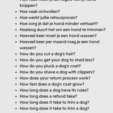
knippen?
Hoe vaak ontwollen?
Hoe werkt jullie retourproces?
Hoe zorg je dat je hond minder verhaart?
Hoelang duurt het om een hond te trimmen?
Hoeveel keer moet je een hond wassen?
Hoeveel keer per maand mag je een hond
wassen?
How do you cut a dog's hair?
How do you get your dog to shed less?
How do you pluck a dog's coat?
How do you shave a dog with clippers?
How does your return process work?
How fast does a dog's coat grow?
How long does a dog have its rules?
How long does a refund take?
How long does it take to trim a dog?
How long does it take to trim a dog?