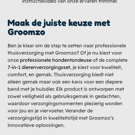
instructievideo van onze ervaren trimmer.
Maak de juiste keuze met
Groomzo
Ben je klaar om de stap te zetten naar professionele
thuisverzorging met Groomzo? Of je nu kiest voor
onze
professionele hondentondeuse
of de complete
7-in-1 dierenverzorgingsset
, je kiest voor kwaliteit,
comfort, en gemak. Thuisverzorging biedt niet
alleen gemak maar ook een kans voor een diepere
band met je huisdier. Elk product is ontworpen met
zowel veiligheid als gebruiksgemak in gedachten,
waardoor verzorgingsmomenten plezierig worden
voor jou en je viervoeter. Verander de
verzorgingstijd in kwaliteitstijd met Groomzo’s
innovatieve oplossingen.