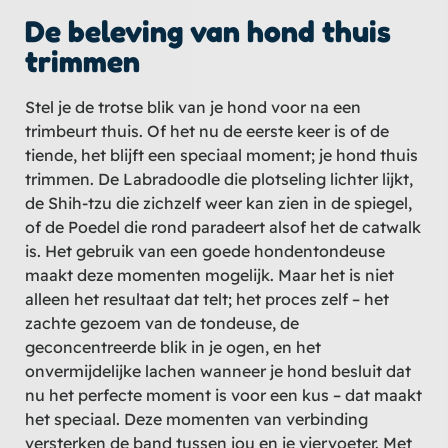
De beleving van hond thuis
trimmen
Stel je de trotse blik van je hond voor na een
trimbeurt thuis. Of het nu de eerste keer is of de
tiende, het blijft een speciaal moment; je hond thuis
trimmen. De Labradoodle die plotseling lichter lijkt,
de Shih-tzu die zichzelf weer kan zien in de spiegel,
of de Poedel die rond paradeert alsof het de catwalk
is. Het gebruik van een goede hondentondeuse
maakt deze momenten mogelijk. Maar het is niet
alleen het resultaat dat telt; het proces zelf – het
zachte gezoem van de tondeuse, de
geconcentreerde blik in je ogen, en het
onvermijdelijke lachen wanneer je hond besluit dat
nu het perfecte moment is voor een kus – dat maakt
het speciaal. Deze momenten van verbinding
versterken de band tussen jou en je viervoeter. Met