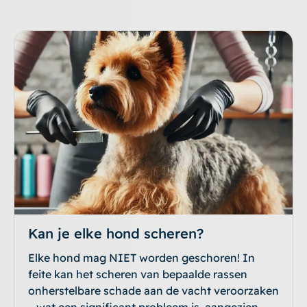
Kan je elke hond scheren?
Elke hond mag NIET worden geschoren! In
feite kan het scheren van bepaalde rassen
onherstelbare schade aan de vacht veroorzaken
– wat een significant probleem is, aangezien