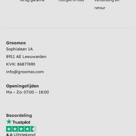
retour
Groomzo
Sophialaan 1A
8911 AE Leeuwarden
KVK:
86877690
info@groomzo.com
Openingstijden
Ma – Zo: 07:00 – 18:00
Beoordeling
4.6
Uitstekend