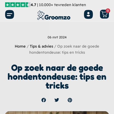
Ga
4.7
| 10.000+ tevreden klanten
naar
0
de
inhoud
06 mrt 2024
Home
/
Tips & advies
/ Op zoek naar de goede
hondentondeuse: tips en tricks
Op zoek naar de goede
hondentondeuse: tips en
tricks