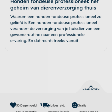
Honden tondeuse professioneel: het
geheim van dierenverzorging thuis
Waarom een honden tondeuse professioneel zo
geliefd is Een honden tondeuse professioneel
verandert de verzorging van je huisdier van een
gewone routine naar een professionele
ervaring. En dat rechtstreeks vanuit
NAAR BOVEN
30 Dagen geld
Nu besteld,
Gratis
terug garantie
morgen in huis
verzending en