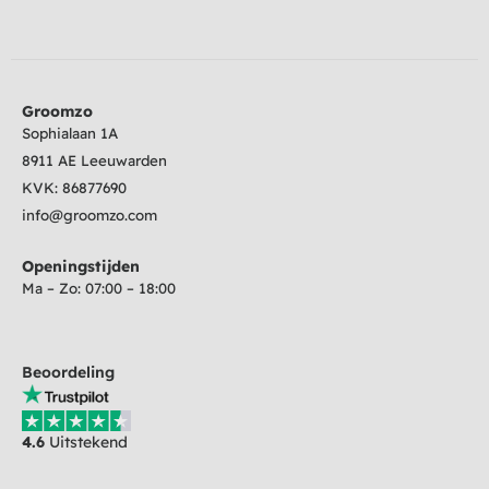
Groomzo
Sophialaan 1A
8911 AE Leeuwarden
KVK:
86877690
info@groomzo.com
Openingstijden
Ma – Zo: 07:00 – 18:00
Beoordeling
4.6
Uitstekend