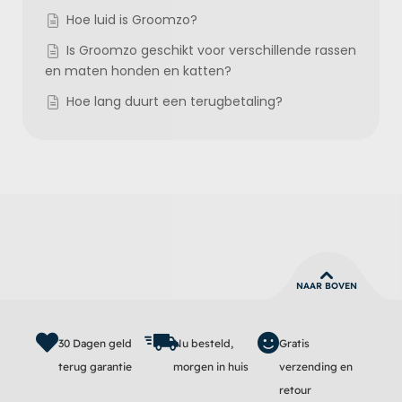
Hoe luid is Groomzo?
Is Groomzo geschikt voor verschillende rassen
en maten honden en katten?
Hoe lang duurt een terugbetaling?
NAAR BOVEN
30 Dagen geld
Nu besteld,
Gratis
terug garantie
morgen in huis
verzending en
retour