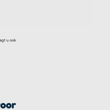
agt u ook
voor