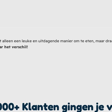
 alleen een leuke en uitdagende manier om te eten, maar dra
r het verschil!
000+ Klanten gingen je 