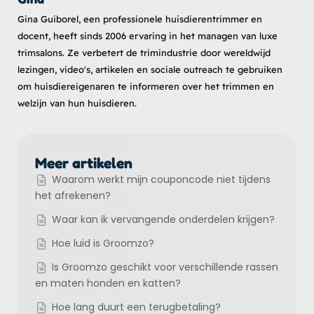
Gina Guiborel, een professionele huisdierentrimmer en
docent, heeft sinds 2006 ervaring in het managen van luxe
trimsalons. Ze verbetert de trimindustrie door wereldwijd
lezingen, video's, artikelen en sociale outreach te gebruiken
om huisdiereigenaren te informeren over het trimmen en
welzijn van hun huisdieren.
Meer artikelen
Waarom werkt mijn couponcode niet tijdens
het afrekenen?
Waar kan ik vervangende onderdelen krijgen?
Hoe luid is Groomzo?
Is Groomzo geschikt voor verschillende rassen
en maten honden en katten?
Hoe lang duurt een terugbetaling?