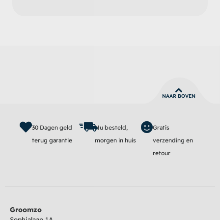
NAAR BOVEN
30 Dagen geld
Nu besteld,
Gratis
terug garantie
morgen in huis
verzending en
retour
Groomzo
Sophialaan 1A