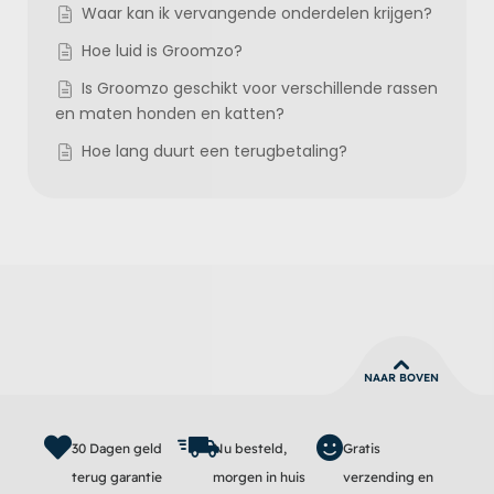
Waar kan ik vervangende onderdelen krijgen?
Hoe luid is Groomzo?
Is Groomzo geschikt voor verschillende rassen
en maten honden en katten?
Hoe lang duurt een terugbetaling?
NAAR BOVEN
30 Dagen geld
Nu besteld,
Gratis
terug garantie
morgen in huis
verzending en