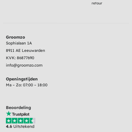
retour
Groomzo
Sophialaan 1A
8911 AE Leeuwarden
KVK:
86877690
info@groomzo.com
Openingstijden
Ma – Zo: 07:00 – 18:00
Beoordeling
4.6
Uitstekend