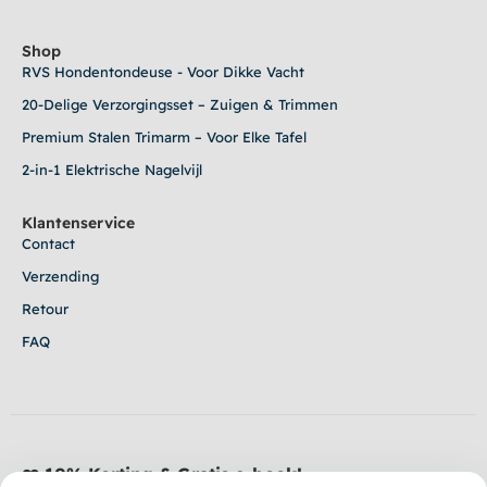
Shop
RVS Hondentondeuse - Voor Dikke Vacht
20-Delige Verzorgingsset – Zuigen & Trimmen
Premium Stalen Trimarm – Voor Elke Tafel
2-in-1 Elektrische Nagelvijl
Klantenservice
Contact
Verzending
Retour
FAQ
❤️ 10% Korting & Gratis e-book!