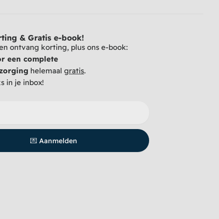
ting & Gratis e-book!
n en ontvang korting, plus ons e-book:
or een complete
zorging
helemaal
gratis
.
 in je inbox!
💌 Aanmelden