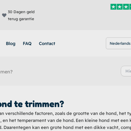
30 Dagen geld
terug garantie
Blog
FAQ
Contact
Nederlands
Zoek
immen?
naar:
ond te trimmen?
an verschillende factoren, zoals de grootte van de hond, het t
ng, en het temperament van de hond. Een kleine hond met een 
gd. Daarentegen kan een grote hond met een dikke vacht, com